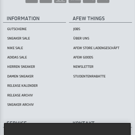
INFORMATION
AFEW THINGS
GUTSCHEINE
JOBS
SNEAKER SALE
ÜBER UNS
NIKE SALE
AFEW STORE LADENGESCHÄFT
ADIDAS SALE
AFEW GOODS
HERREN SNEAKER
NEWSLETTER
DAMEN SNEAKER
STUDENTENRABATTE
RELEASE KALENDER
RELEASE ARCHIV
SNEAKER ARCHIV
SERVICE
KONTAKT
AFEW STORE
HILFECENTER / FAQ