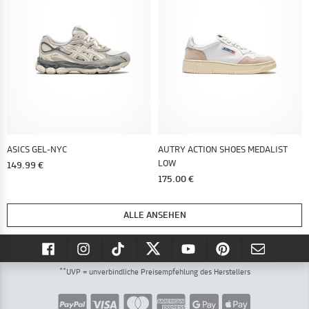
ASICS GEL-NYC
AUTRY ACTION SHOES MEDALIST
LOW
149.99 €
175.00 €
ALLE ANSEHEN
**
UVP = unverbindliche Preisempfehlung des Herstellers