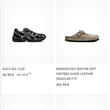
ASICS GEL-1130
BIRKENSTOCK BOSTON SOFT
FOOTBED SUEDE LEATHER
94.99 €
99.99 €
(REGULAR FIT)
164.99 €