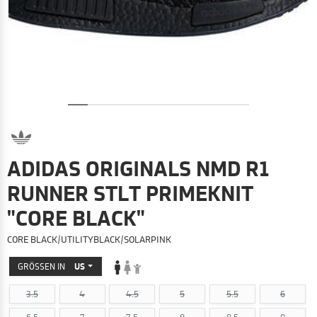
ADIDAS ORIGINALS NMD R1
RUNNER STLT PRIMEKNIT
"CORE BLACK"
CORE BLACK/UTILITYBLACK/SOLARPINK
GRÖSSEN IN
US
3.5
4
4.5
5
5.5
6