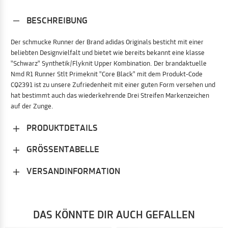
BESCHREIBUNG
Der schmucke Runner der Brand adidas Originals besticht mit einer
beliebten Designvielfalt und bietet wie bereits bekannt eine klasse
"Schwarz" Synthetik/Flyknit Upper Kombination. Der brandaktuelle
Nmd R1 Runner Stlt Primeknit "Core Black" mit dem Produkt-Code
CQ2391 ist zu unsere Zufriedenheit mit einer guten Form versehen und
hat bestimmt auch das wiederkehrende Drei Streifen Markenzeichen
auf der Zunge.
PRODUKTDETAILS
GRÖSSENTABELLE
VERSANDINFORMATION
DAS KÖNNTE DIR AUCH GEFALLEN